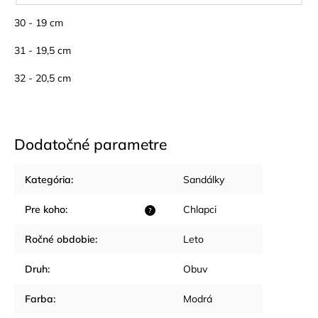
30 - 19 cm
31 - 19,5 cm
32 - 20,5 cm
Dodatočné parametre
Kategória
:
Sandálky
Pre koho
:
Chlapci
?
Ročné obdobie
:
Leto
Druh
:
Obuv
Farba
:
Modrá