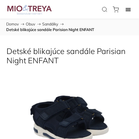
Domov
/
Obuv
/
Sandálky
/
Detské blikajúce sandále Parisian Night ENFANT
Detské blikajúce sandále Parisian
Night ENFANT