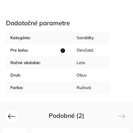
Dodatočné parametre
Kategória
:
Sandálky
Pre koho
:
Dievčatá
?
Ročné obdobie
:
Leto
Druh
:
Obuv
Farba
:
Ružová
Podobné (2)
Previous
Next