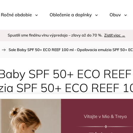
 / Ročné obdobie
Oblečenie a doplnky
Obuv
Spustili sme finálnu vlnu výpredaja – zľavy až do 70 %.
Zistiť viac →
/
Sole Baby SPF 50+ ECO REEF 100 ml - Opaľovacia emulzia SPF 50+ 
 Baby SPF 50+ ECO REEF 
zia SPF 50+ ECO REEF 1
Kód: