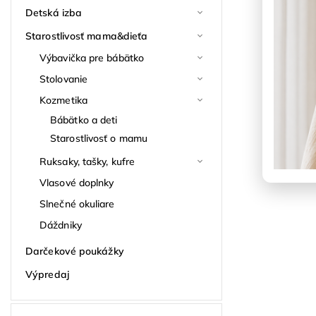
Detská izba
Starostlivosť mama&dieťa
Výbavička pre bábätko
Stolovanie
Kozmetika
Bábätko a deti
Starostlivosť o mamu
Ruksaky, tašky, kufre
Vlasové doplnky
Slnečné okuliare
Dáždniky
Darčekové poukážky
Výpredaj