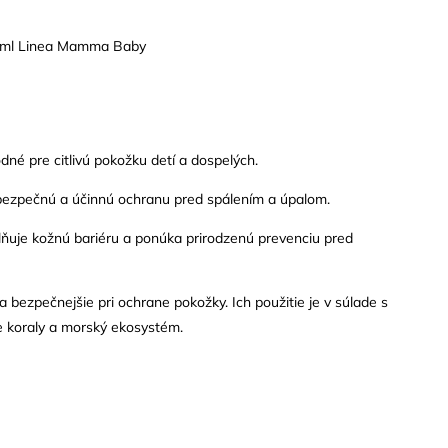
0 ml Linea Mamma Baby
dné pre citlivú pokožku detí a dospelých.
bezpečnú a účinnú ochranu pred spálením a úpalom.
lňuje kožnú bariéru a ponúka prirodzenú prevenciu pred
a bezpečnejšie pri ochrane pokožky. Ich použitie je v súlade s
e koraly a morský ekosystém.