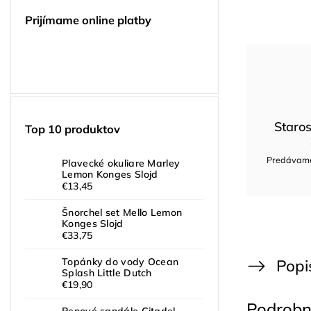
Prijímame online platby
Staros
Top 10 produktov
Predávame 
Plavecké okuliare Marley
Lemon Konges Slojd
€13,45
Šnorchel set Mello Lemon
Konges Slojd
€33,75
Popi
Topánky do vody Ocean
Splash Little Dutch
€19,90
Podrobn