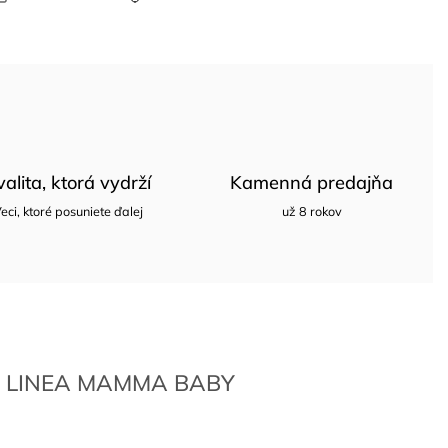
valita, ktorá vydrží
Kamenná predajňa
eci, ktoré posuniete ďalej
už 8 rokov
LINEA MAMMA BABY