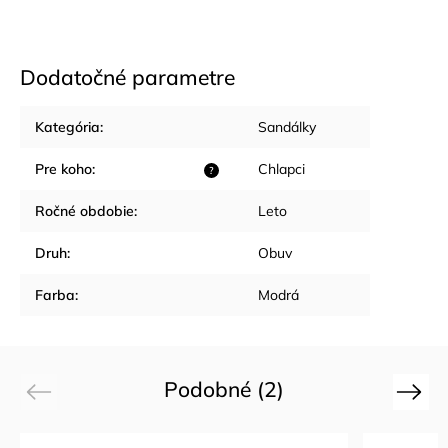
Dodatočné parametre
Kategória
:
Sandálky
Pre koho
:
Chlapci
?
Ročné obdobie
:
Leto
Druh
:
Obuv
Farba
:
Modrá
Podobné (2)
Previous
Next