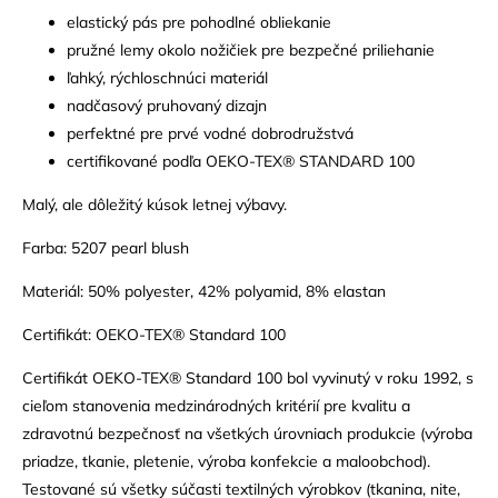
elastický pás pre pohodlné obliekanie
pružné lemy okolo nožičiek pre bezpečné priliehanie
ľahký, rýchloschnúci materiál
nadčasový pruhovaný dizajn
perfektné pre prvé vodné dobrodružstvá
certifikované podľa OEKO-TEX® STANDARD 100
Malý, ale dôležitý kúsok letnej výbavy.
Farba: 5207 pearl blush
Materiál: 50% polyester, 42% polyamid, 8% elastan
Certifikát: OEKO-TEX® Standard 100
Certifikát OEKO-TEX® Standard 100 bol vyvinutý v roku 1992, s
cieľom stanovenia medzinárodných kritérií pre kvalitu a
zdravotnú bezpečnosť na všetkých úrovniach produkcie (výroba
priadze, tkanie, pletenie, výroba konfekcie a maloobchod).
Testované sú všetky súčasti textilných výrobkov (tkanina, nite,