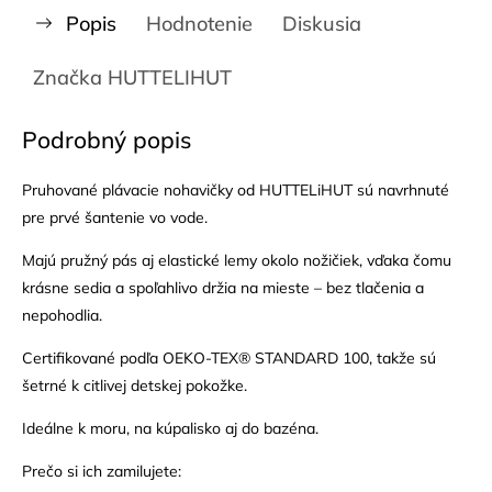
Popis
Hodnotenie
Diskusia
Značka
HUTTELIHUT
Podrobný popis
Pruhované plávacie nohavičky od HUTTELiHUT sú navrhnuté
pre prvé šantenie vo vode.
Majú pružný pás aj elastické lemy okolo nožičiek, vďaka čomu
krásne sedia a spoľahlivo držia na mieste – bez tlačenia a
nepohodlia.
Certifikované podľa OEKO-TEX® STANDARD 100, takže sú
šetrné k citlivej detskej pokožke.
Ideálne k moru, na kúpalisko aj do bazéna.
Prečo si ich zamilujete: