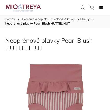
Domov
/
Oblečenie a doplnky
/
Základné kúsky
/
Plavky
/
Neoprénové plavky Pearl Blush HUTTELIHUT
Neoprénové plavky Pearl Blush
HUTTELIHUT