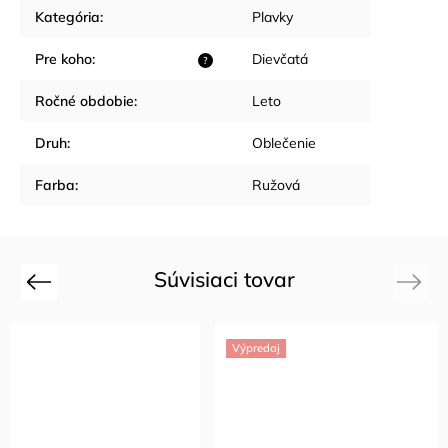
Kategória
:
Plavky
Pre koho
:
Dievčatá
?
Ročné obdobie
:
Leto
Druh
:
Oblečenie
Farba
:
Ružová
Súvisiaci tovar
Previous
Next
Výpredaj