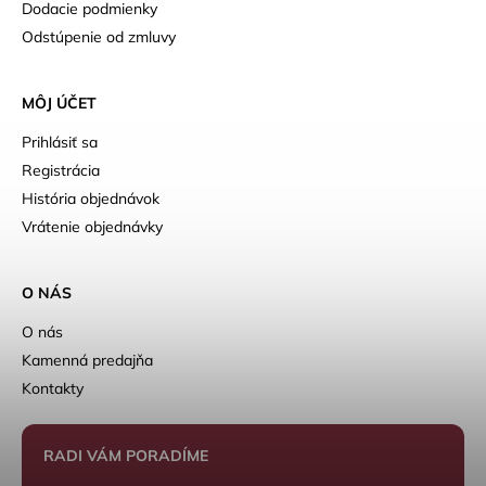
Dodacie podmienky
Odstúpenie od zmluvy
MÔJ ÚČET
Prihlásiť sa
Registrácia
História objednávok
Vrátenie objednávky
O NÁS
O nás
Kamenná predajňa
Kontakty
RADI VÁM PORADÍME