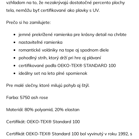
vzhľadom na to, že nezakrývajú dostatočné percento plochy
tela, nemôžu byť certifikované ako plavky s UV.
Prečo si ho zamilujete:
jemné prekrížené ramienka pre krásny detail na chrbte
nastaviteľné ramienka
romantické volániky na tope aj spodnom diele
pohodlný strih, ktorý drží pri hre aj plávaní
certifikované podľa OEKO-TEX® STANDARD 100
ideálny set na leto plné spomienok
Pre malé slečny, ktoré milujú pohyb aj štýl.
Farba: 5750 ash rose
Materiál: 80% polyamid, 20% elastan
Certifikát: OEKO-TEX® Standard 100
Certifikát OEKO-TEX® Standard 100 bol vyvinutý v roku 1992, s