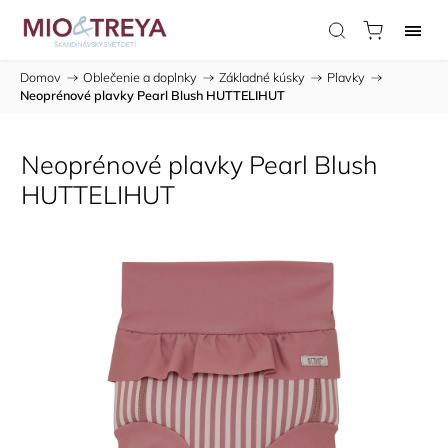
Domov
/
Oblečenie a doplnky
/
Základné kúsky
/
Plavky
/
Neoprénové plavky Pearl Blush HUTTELIHUT
Neoprénové plavky Pearl Blush
HUTTELIHUT