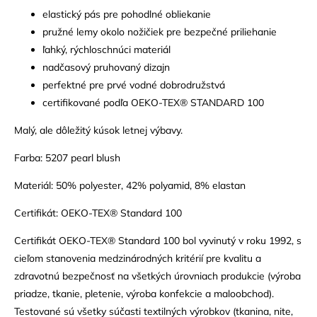
elastický pás pre pohodlné obliekanie
pružné lemy okolo nožičiek pre bezpečné priliehanie
ľahký, rýchloschnúci materiál
nadčasový pruhovaný dizajn
perfektné pre prvé vodné dobrodružstvá
certifikované podľa OEKO-TEX® STANDARD 100
Malý, ale dôležitý kúsok letnej výbavy.
Farba: 5207 pearl blush
Materiál: 50% polyester, 42% polyamid, 8% elastan
Certifikát: OEKO-TEX® Standard 100
Certifikát OEKO-TEX® Standard 100 bol vyvinutý v roku 1992, s
cieľom stanovenia medzinárodných kritérií pre kvalitu a
zdravotnú bezpečnosť na všetkých úrovniach produkcie (výroba
priadze, tkanie, pletenie, výroba konfekcie a maloobchod).
Testované sú všetky súčasti textilných výrobkov (tkanina, nite,