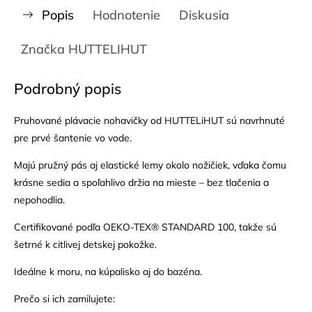
Popis
Hodnotenie
Diskusia
Značka
HUTTELIHUT
Podrobný popis
Pruhované plávacie nohavičky od HUTTELiHUT sú navrhnuté
pre prvé šantenie vo vode.
Majú pružný pás aj elastické lemy okolo nožičiek, vďaka čomu
krásne sedia a spoľahlivo držia na mieste – bez tlačenia a
nepohodlia.
Certifikované podľa OEKO-TEX® STANDARD 100, takže sú
šetrné k citlivej detskej pokožke.
Ideálne k moru, na kúpalisko aj do bazéna.
Prečo si ich zamilujete: