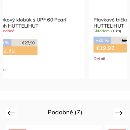
earl
Plavkové tričko s UPF 60 Ash Rose
HUTTELIHUT
Skladom
(1 ks)
–20 %
€24,90
€19,92
Detail
110 cm
Podobné (7)
Previous
Next