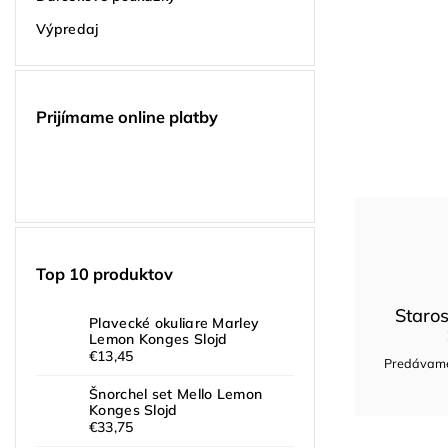
Výpredaj
Prijímame online platby
Top 10 produktov
Staros
Plavecké okuliare Marley
Lemon Konges Slojd
€13,45
Predávame 
Šnorchel set Mello Lemon
Konges Slojd
€33,75