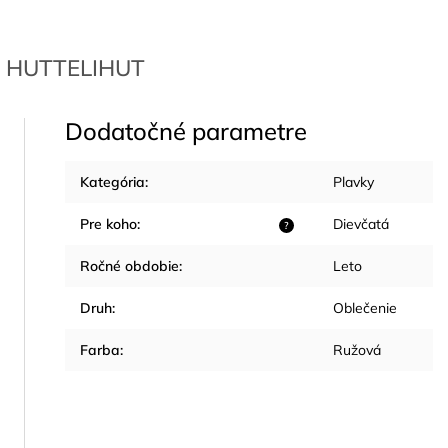
HUTTELIHUT
Dodatočné parametre
Kategória
:
Plavky
Pre koho
:
Dievčatá
?
Ročné obdobie
:
Leto
Druh
:
Oblečenie
Farba
:
Ružová