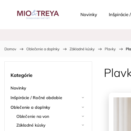
Novinky
Inšpirácie
Domov
/
Oblečenie a doplnky
/
Základné kúsky
/
Plavky
/
Pl
Plav
Kategórie
Novinky
Inšpirácie / Ročné obdobie
Oblečenie a doplnky
Oblečenie na von
Základné kúsky