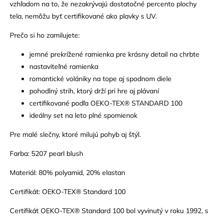
vzhľadom na to, že nezakrývajú dostatočné percento plochy
tela, nemôžu byť certifikované ako plavky s UV.
Prečo si ho zamilujete:
jemné prekrížené ramienka pre krásny detail na chrbte
nastaviteľné ramienka
romantické volániky na tope aj spodnom diele
pohodlný strih, ktorý drží pri hre aj plávaní
certifikované podľa OEKO-TEX® STANDARD 100
ideálny set na leto plné spomienok
Pre malé slečny, ktoré milujú pohyb aj štýl.
Farba: 5207 pearl blush
Materiál: 80% polyamid, 20% elastan
Certifikát: OEKO-TEX® Standard 100
Certifikát OEKO-TEX® Standard 100 bol vyvinutý v roku 1992, s