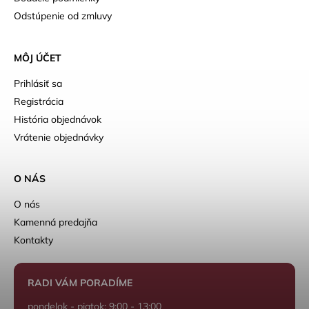
Odstúpenie od zmluvy
MÔJ ÚČET
Prihlásiť sa
Registrácia
História objednávok
Vrátenie objednávky
O NÁS
O nás
Kamenná predajňa
Kontakty
RADI VÁM PORADÍME
pondelok - piatok: 9:00 - 13:00