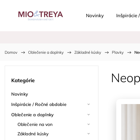
Novinky
Inšpirácie
Domov
/
Oblečenie a doplnky
/
Základné kúsky
/
Plavky
/
Ne
Neop
Kategórie
Novinky
Inšpirácie / Ročné obdobie
Oblečenie a doplnky
Oblečenie na von
Základné kúsky