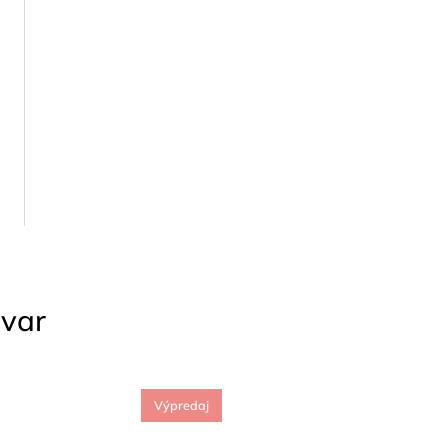
ovar
Výpredaj