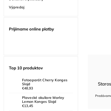
Výpredaj
Prijímame online platby
Top 10 produktov
Fotoaparát Cherry Konges
Staros
Slojd
€48,93
Predávame 
Plavecké okuliare Marley
Lemon Konges Slojd
€13,45