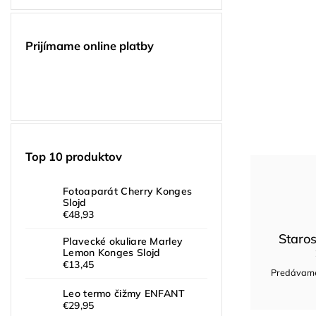
Prijímame online platby
Top 10 produktov
Fotoaparát Cherry Konges
Slojd
€48,93
Staros
Plavecké okuliare Marley
Lemon Konges Slojd
€13,45
Predávame 
Leo termo čižmy ENFANT
€29,95