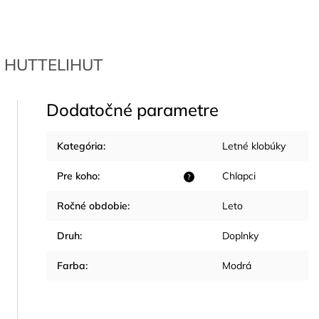
HUTTELIHUT
Dodatočné parametre
Kategória
:
Letné klobúky
Pre koho
:
Chlapci
?
Ročné obdobie
:
Leto
Druh
:
Doplnky
Farba
:
Modrá