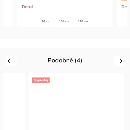
Detail
Detail
98 cm
104 cm
110 cm
Podobné (4)
Previous
Next
Výpredaj
Výpredaj