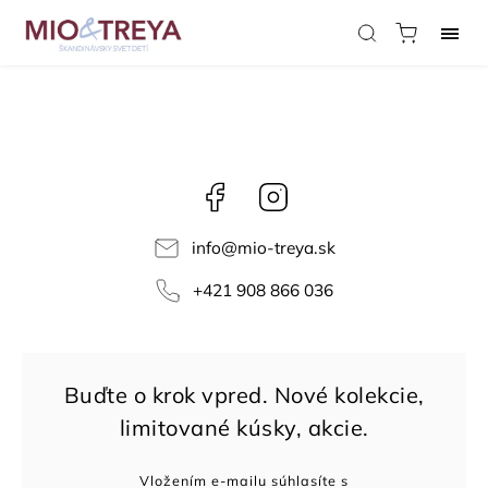
Facebook
Instagram
info
@
mio-treya.sk
+421 908 866 036
Vložením e-mailu súhlasíte s