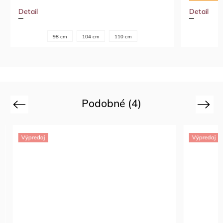
Detail
Detail
98 cm
104 cm
110 cm
Podobné (4)
Previous
Next
Výpredaj
Výpredaj