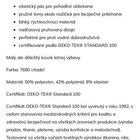
elastický pás pre pohodlné obliekanie
pružné lemy okolo nožičiek pre bezpečné priliehanie
ľahký, rýchloschnúci materiál
nadčasový pruhovaný dizajn
perfektné pre prvé vodné dobrodružstvá
certifikované podľa OEKO-TEX® STANDARD 100
Malý, ale dôležitý kúsok letnej výbavy.
Farba: 7680 citadel
Materiál: 50% polyester, 42% polyamid, 8% elastan
Certifikát: OEKO-TEX® Standard 100
Certifikát OEKO-TEX® Standard 100 bol vyvinutý v roku 1992, s
cieľom stanovenia medzinárodných kritérií pre kvalitu a
zdravotnú bezpečnosť na všetkých úrovniach produkcie (výroba
priadze, tkanie, pletenie, výroba konfekcie a maloobchod).
Testované sú všetky súčasti textilných výrobkov (tkanina, nite,