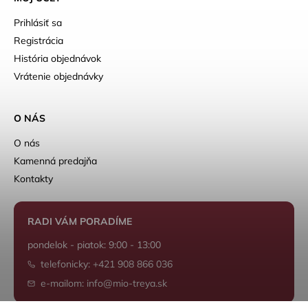
Prihlásiť sa
Registrácia
História objednávok
Vrátenie objednávky
O NÁS
O nás
Kamenná predajňa
Kontakty
RADI VÁM PORADÍME
pondelok - piatok: 9:00 - 13:00
telefonicky: +421 908 866 036
e-mailom: info@mio-treya.sk