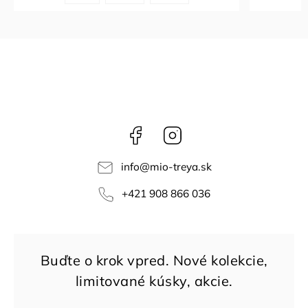
Facebook
Instagram
info
@
mio-treya.sk
+421 908 866 036