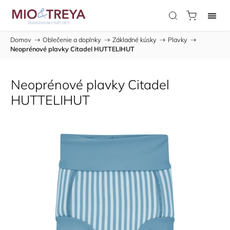
Domov
/
Oblečenie a doplnky
/
Základné kúsky
/
Plavky
/
Neoprénové plavky Citadel HUTTELIHUT
Neoprénové plavky Citadel
HUTTELIHUT