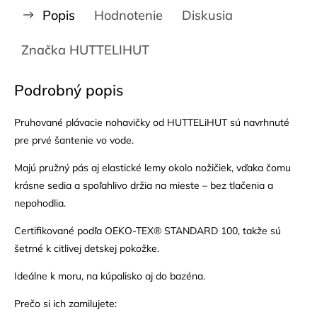
Popis
Hodnotenie
Diskusia
Značka
HUTTELIHUT
Podrobný popis
Pruhované plávacie nohavičky od HUTTELiHUT sú navrhnuté
pre prvé šantenie vo vode.
Majú pružný pás aj elastické lemy okolo nožičiek, vďaka čomu
krásne sedia a spoľahlivo držia na mieste – bez tlačenia a
nepohodlia.
Certifikované podľa OEKO-TEX® STANDARD 100, takže sú
šetrné k citlivej detskej pokožke.
Ideálne k moru, na kúpalisko aj do bazéna.
Prečo si ich zamilujete: