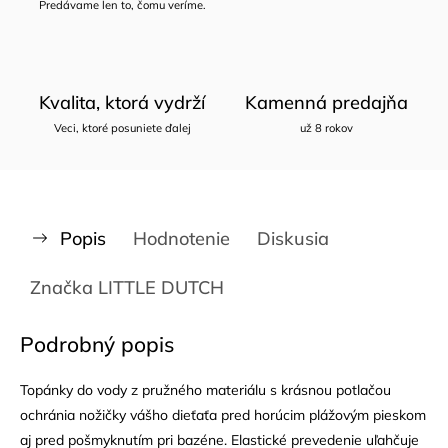
Predávame len to, čomu veríme.
Kvalita, ktorá vydrží
Kamenná predajňa
Veci, ktoré posuniete ďalej
už 8 rokov
Popis
Hodnotenie
Diskusia
Značka
LITTLE DUTCH
Podrobný popis
Topánky do vody z pružného materiálu s krásnou potlačou
ochránia nožičky vášho dieťaťa pred horúcim plážovým pieskom
aj pred pošmyknutím pri bazéne. Elastické prevedenie uľahčuje