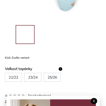
Kód:
Zvoľte variant
Veľkosť topánky
?
21/22
23/24
25/26
Neohodnotené
X
Značka:
LITTLE DUTCH