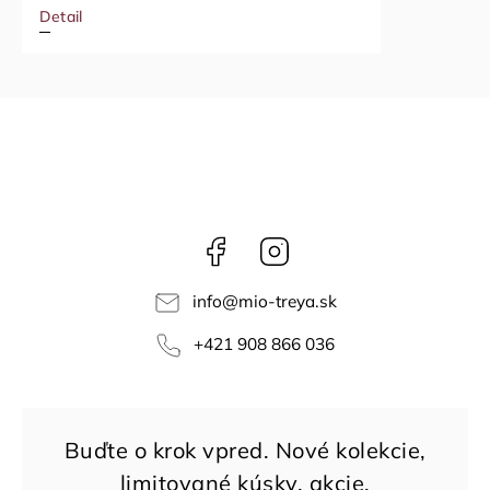
Detail
Facebook
Instagram
info
@
mio-treya.sk
+421 908 866 036