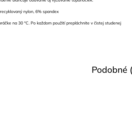
 recyklovaný nylon, 6% spandex
ráčke na 30 °C. Po každom použití prepláchnite v čistej studenej
Podobné (