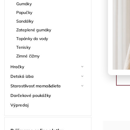
Gumáky
Papučky
Sandálky
Zateplené gumáky
Topánky do vody
Tenisky
Zimné čižmy
Hračky
Detská izba
Starostlivosť mama&dieťa
Darčekové poukážky
Výpredaj