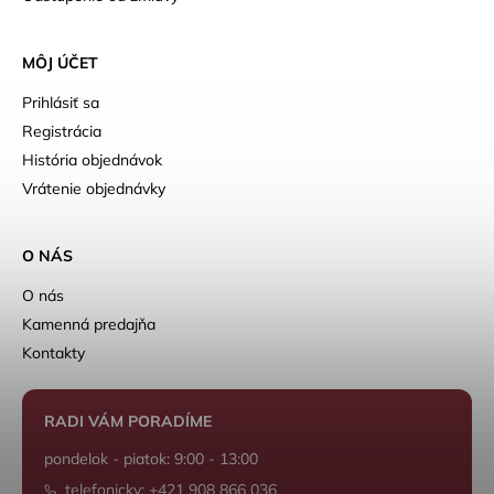
MÔJ ÚČET
Prihlásiť sa
Registrácia
História objednávok
Vrátenie objednávky
O NÁS
O nás
Kamenná predajňa
Kontakty
RADI VÁM PORADÍME
pondelok - piatok: 9:00 - 13:00
telefonicky: +421 908 866 036