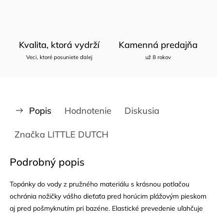
Kvalita, ktorá vydrží
Kamenná predajňa
Veci, ktoré posuniete ďalej
už 8 rokov
Popis
Hodnotenie
Diskusia
Značka
LITTLE DUTCH
Podrobný popis
Topánky do vody z pružného materiálu s krásnou potlačou
ochránia nožičky vášho dieťaťa pred horúcim plážovým pieskom
aj pred pošmyknutím pri bazéne. Elastické prevedenie uľahčuje