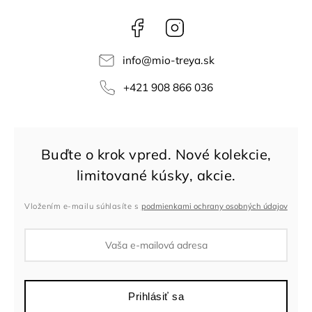
Facebook
Instagram
info
@
mio-treya.sk
+421 908 866 036
Vložením e-mailu súhlasíte s
podmienkami ochrany osobných údajov
Prihlásiť sa