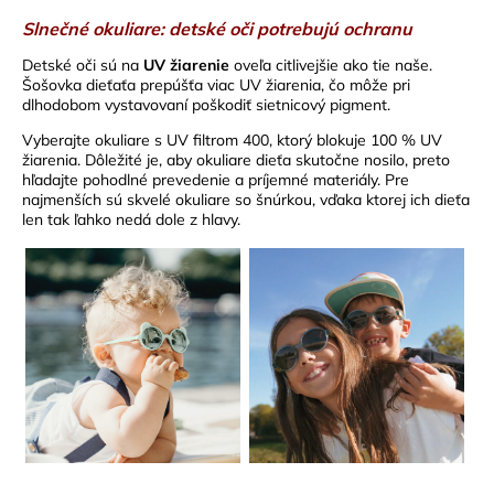
Slnečné okuliare:
detské oči potrebujú ochranu
Detské oči sú na
UV žiarenie
oveľa citlivejšie ako tie naše.
Šošovka dieťaťa prepúšťa viac UV žiarenia, čo môže pri
dlhodobom vystavovaní poškodiť sietnicový pigment.
Vyberajte okuliare s UV filtrom 400, ktorý blokuje 100 % UV
žiarenia. Dôležité je, aby okuliare dieťa skutočne nosilo, preto
hľadajte pohodlné prevedenie a príjemné materiály. Pre
najmenších sú skvelé okuliare so šnúrkou, vďaka ktorej ich dieťa
len tak ľahko nedá dole z hlavy.