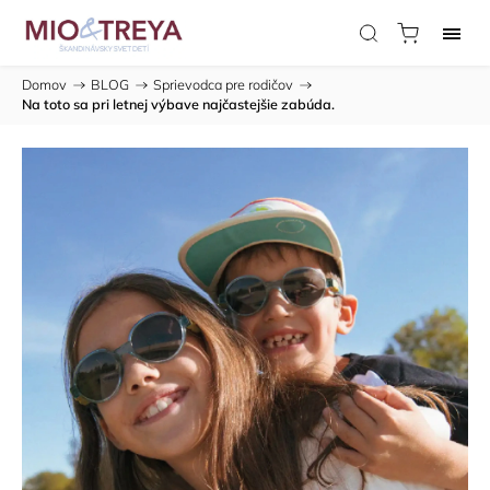
Domov
/
BLOG
/
Sprievodca pre rodičov
/
Na toto sa pri letnej výbave najčastejšie zabúda.