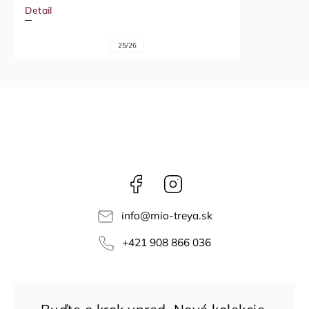
Detail
25/26
Facebook
Instagram
info
@
mio-treya.sk
+421 908 866 036