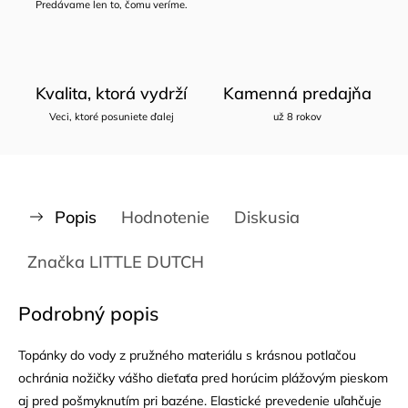
Predávame len to, čomu veríme.
Kvalita, ktorá vydrží
Kamenná predajňa
Veci, ktoré posuniete ďalej
už 8 rokov
Popis
Hodnotenie
Diskusia
Značka
LITTLE DUTCH
Podrobný popis
Topánky do vody z pružného materiálu s krásnou potlačou
ochránia nožičky vášho dieťaťa pred horúcim plážovým pieskom
aj pred pošmyknutím pri bazéne. Elastické prevedenie uľahčuje