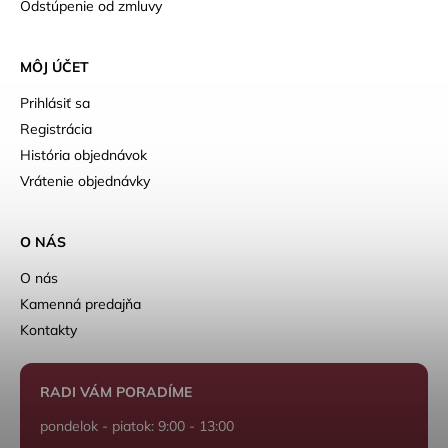
Odstúpenie od zmluvy
MÔJ ÚČET
Prihlásiť sa
Registrácia
História objednávok
Vrátenie objednávky
O NÁS
O nás
Kamenná predajňa
Kontakty
RADI VÁM PORADÍME
pondelok - piatok: 9:00 - 13:00