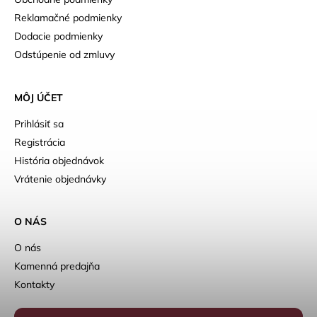
Reklamačné podmienky
Dodacie podmienky
Odstúpenie od zmluvy
MÔJ ÚČET
Prihlásiť sa
Registrácia
História objednávok
Vrátenie objednávky
O NÁS
O nás
Kamenná predajňa
Kontakty