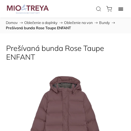
Domov
/
Oblečenie a doplnky
/
Oblečenie na von
/
Bundy
/
Prešívaná bunda Rose Taupe ENFANT
Prešívaná bunda Rose Taupe
ENFANT