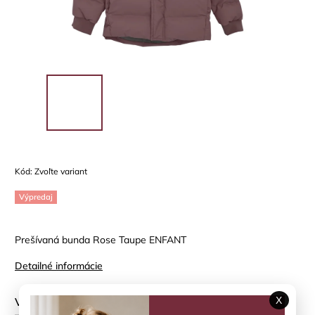
Kód:
Zvoľte variant
Výpredaj
Prešívaná bunda Rose Taupe ENFANT
Detailné informácie
X
Veľkosť