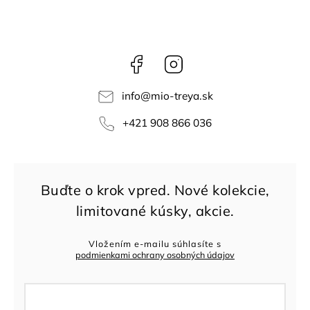
Facebook
Instagram
info
@
mio-treya.sk
+421 908 866 036
Vložením e-mailu súhlasíte s
podmienkami ochrany osobných údajov