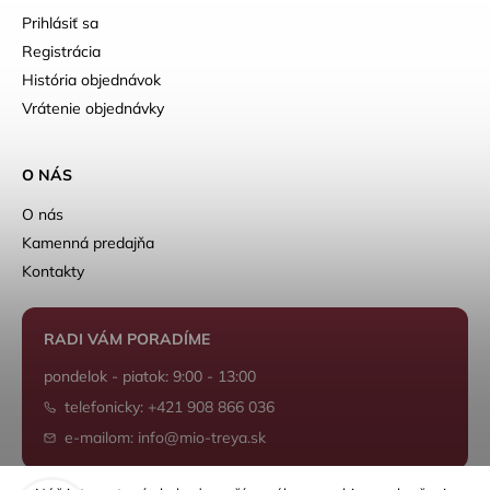
Prihlásiť sa
Registrácia
História objednávok
Vrátenie objednávky
O NÁS
O nás
Kamenná predajňa
Kontakty
RADI VÁM PORADÍME
pondelok - piatok: 9:00 - 13:00
telefonicky: +421 908 866 036
e-mailom: info@mio-treya.sk