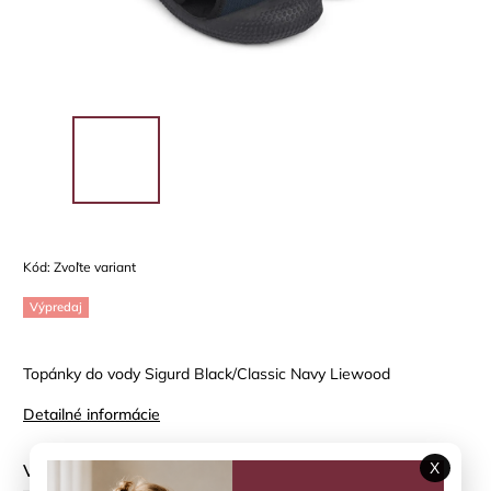
Kód:
Zvoľte variant
Výpredaj
Topánky do vody Sigurd Black/Classic Navy Liewood
Detailné informácie
X
Veľkosť topánky
?