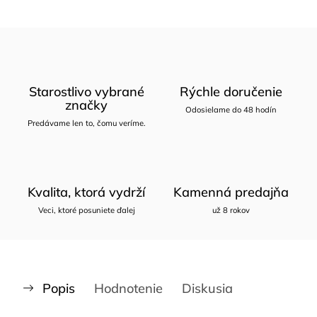
Starostlivo vybrané
Rýchle doručenie
značky
Odosielame do 48 hodín
Predávame len to, čomu veríme.
Kvalita, ktorá vydrží
Kamenná predajňa
Veci, ktoré posuniete ďalej
už 8 rokov
Popis
Hodnotenie
Diskusia