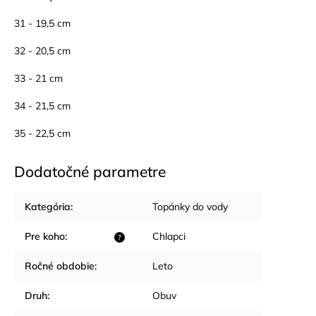
31 - 19,5 cm
32 - 20,5 cm
33 - 21 cm
34 - 21,5 cm
35 - 22,5 cm
Dodatočné parametre
Kategória
:
Topánky do vody
Pre koho
:
Chlapci
?
Ročné obdobie
:
Leto
Druh
:
Obuv