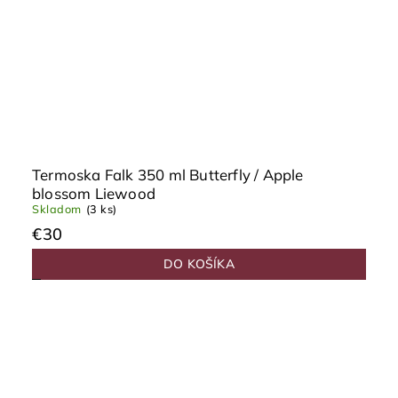
Termoska Falk 350 ml Butterfly / Apple
blossom Liewood
Skladom
(3 ks)
€30
DO KOŠÍKA