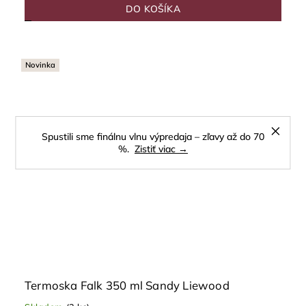
DO KOŠÍKA
Novinka
Spustili sme finálnu vlnu výpredaja – zľavy až do 70
%.
Zistiť viac →
Termoska Falk 350 ml Sandy Liewood