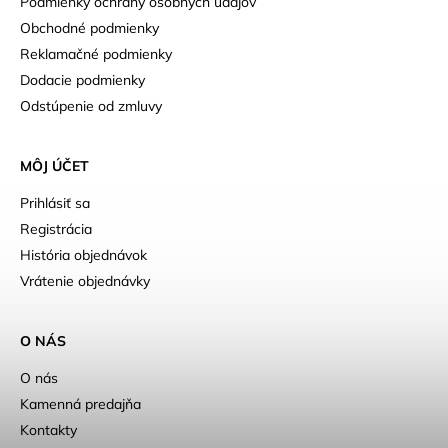
Podmienky ochrany osobných údajov
Obchodné podmienky
Reklamačné podmienky
Dodacie podmienky
Odstúpenie od zmluvy
MÔJ ÚČET
Prihlásiť sa
Registrácia
História objednávok
Vrátenie objednávky
O NÁS
O nás
Kamenná predajňa
Kontakty