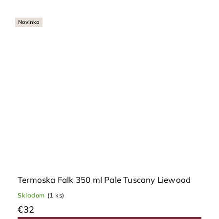
Novinka
Termoska Falk 350 ml Pale Tuscany Liewood
Skladom
(1 ks)
€32