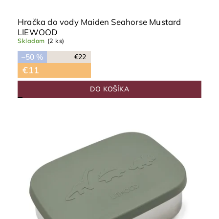
Hračka do vody Maiden Seahorse Mustard
LIEWOOD
Skladom
(2 ks)
–50 %
€22
€11
DO KOŠÍKA