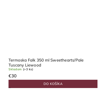
Termoska Falk 350 ml Sweethearts/Pale
Tuscany Liewood
Skladom
(>3 ks)
€30
DO KOŠÍKA