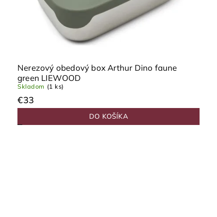
Nerezový obedový box Arthur Dino faune
green LIEWOOD
Skladom
(1 ks)
€33
DO KOŠÍKA