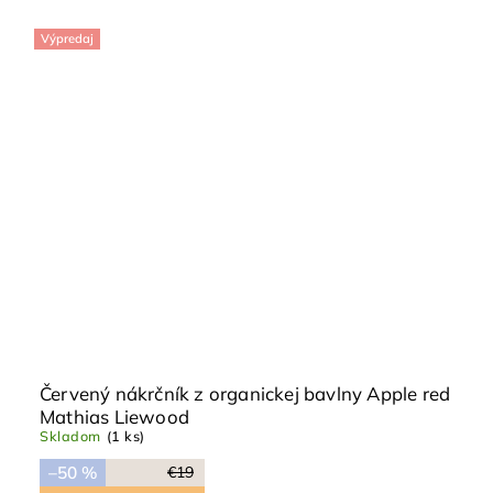
Výpredaj
Červený nákrčník z organickej bavlny Apple red
Mathias Liewood
Skladom
(1 ks)
–50 %
€19