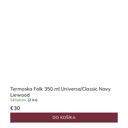
Termoska Falk 350 ml Universe/Classic Navy
Liewood
Skladom
(2 ks)
€30
DO KOŠÍKA