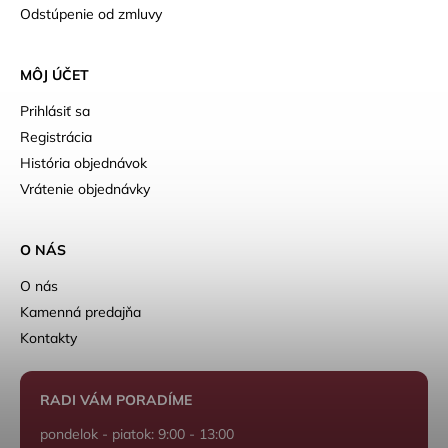
Odstúpenie od zmluvy
MÔJ ÚČET
Prihlásiť sa
Registrácia
História objednávok
Vrátenie objednávky
O NÁS
O nás
Kamenná predajňa
Kontakty
RADI VÁM PORADÍME
pondelok - piatok: 9:00 - 13:00