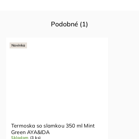
Podobné (1)
Novinka
Termoska so slamkou 350 ml Mint
Green AYA&IDA
Skladom
(3 ks)