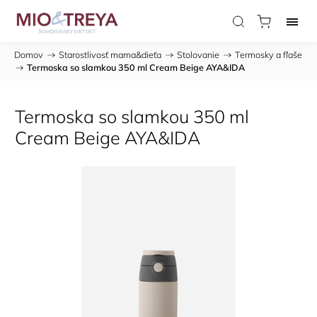
Domov
/
Starostlivosť mama&dieťa
/
Stolovanie
/
Termosky a fľaše
/
Termoska so slamkou 350 ml Cream Beige AYA&IDA
Termoska so slamkou 350 ml
Cream Beige AYA&IDA