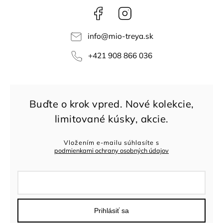
Facebook
Instagram
info
@
mio-treya.sk
+421 908 866 036
Vložením e-mailu súhlasíte s
podmienkami ochrany osobných údajov
Prihlásiť sa