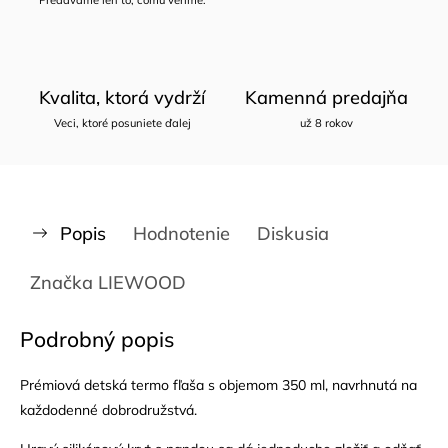
Kvalita, ktorá vydrží
Kamenná predajňa
Veci, ktoré posuniete ďalej
už 8 rokov
Popis
Hodnotenie
Diskusia
Značka
LIEWOOD
Podrobný popis
Prémiová detská termo fľaša s objemom 350 ml, navrhnutá na
každodenné dobrodružstvá.