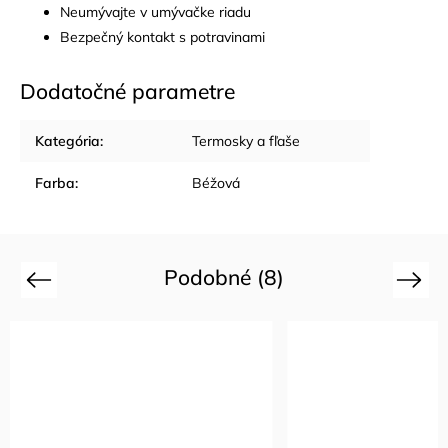
Neumývajte v umývačke riadu
Bezpečný kontakt s potravinami
Dodatočné parametre
Kategória
:
Termosky a fľaše
Farba
:
Béžová
Podobné (8)
Previous
Next