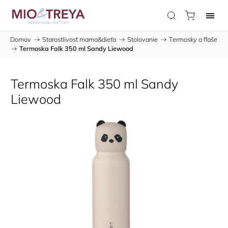
Domov
/
Starostlivosť mama&dieťa
/
Stolovanie
/
Termosky a fľaše
/
Termoska Falk 350 ml Sandy Liewood
Termoska Falk 350 ml Sandy
Liewood