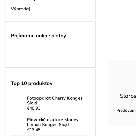
Výpredaj
Prijímame online platby
Top 10 produktov
Staros
Fotoaparát Cherry Konges
Slojd
€48,93
Predávame 
Plavecké okuliare Marley
Lemon Konges Slojd
€13,45