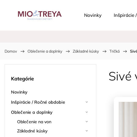
Novinky
Inšpirácie
Domov
/
Oblečenie a doplnky
/
Základné kúsky
/
Tričká
/
Siv
Sivé 
Kategórie
Novinky
Inšpirácie / Ročné obdobie
Oblečenie a doplnky
Oblečenie na von
Základné kúsky