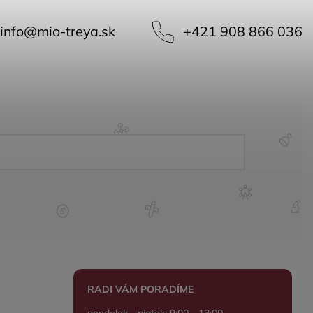
info
@
mio-treya.sk
+421 908 866 036
RADI VÁM PORADÍME