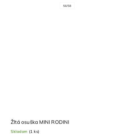
56/58
Žltá osuška MINI RODINI
Skladom
(1 ks)