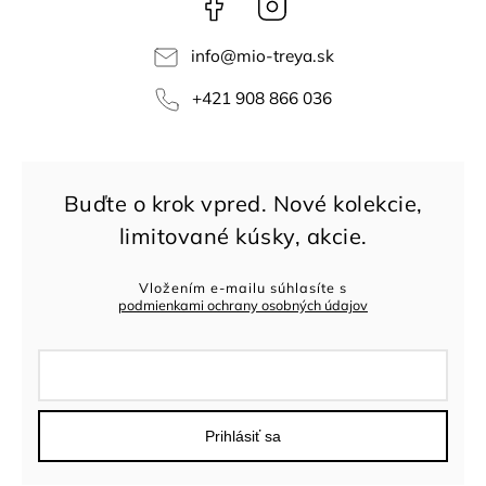
info
@
mio-treya.sk
+421 908 866 036
Vložením e-mailu súhlasíte s
podmienkami ochrany osobných údajov
Prihlásiť sa