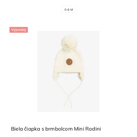
0-6 M
Výpredaj
Biela čiapka s brmbolcom Mini Rodini