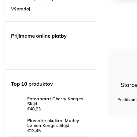
Výpredaj
Prijímame online platby
Top 10 produktov
Staros
Fotoaparát Cherry Konges
Predávame 
Slojd
€48,93
Plavecké okuliare Marley
Lemon Konges Slojd
€13,45