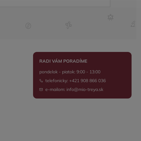
RADI VÁM PORADÍME
pondelok - piatok: 9:00 - 13:00
telefonicky: +421 908 866 036
e-mailom: info@mio-treya.sk