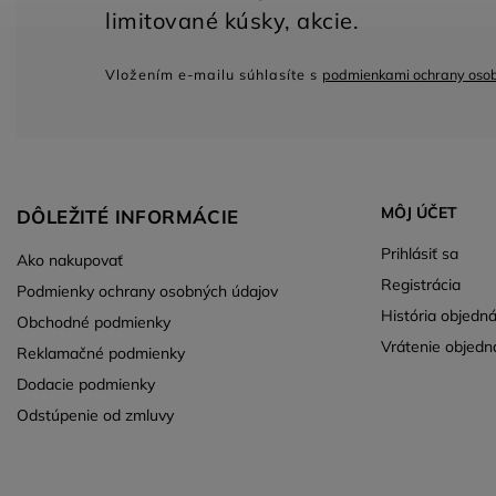
Vložením e-mailu súhlasíte s
podmienkami ochrany oso
MÔJ ÚČET
DÔLEŽITÉ INFORMÁCIE
Prihlásiť sa
Ako nakupovať
Registrácia
Podmienky ochrany osobných údajov
História objedn
Obchodné podmienky
Vrátenie objedn
Reklamačné podmienky
Dodacie podmienky
Odstúpenie od zmluvy