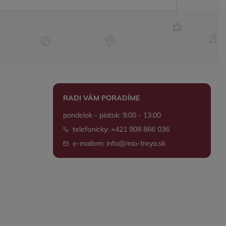
RADI VÁM PORADÍME
pondelok - piatok: 9:00 - 13:00
telefonicky: +421 908 866 036
e-mailom: info@mio-treya.sk