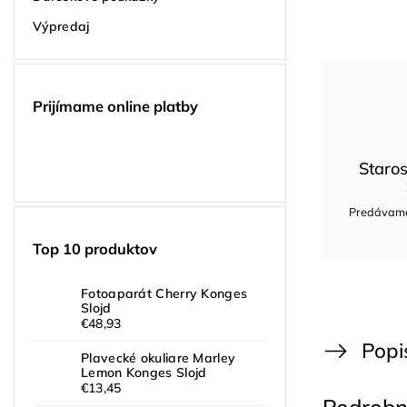
Výpredaj
Prijímame online platby
Staros
Predávame 
Top 10 produktov
Fotoaparát Cherry Konges
Slojd
€48,93
Popi
Plavecké okuliare Marley
Lemon Konges Slojd
€13,45