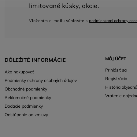
Vložením e-mailu súhlasíte s
podmienkami ochrany oso
MÔJ ÚČET
DÔLEŽITÉ INFORMÁCIE
Prihlásiť sa
Ako nakupovať
Registrácia
Podmienky ochrany osobných údajov
História objedn
Obchodné podmienky
Vrátenie objedn
Reklamačné podmienky
Dodacie podmienky
Odstúpenie od zmluvy