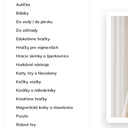
Autíčka
Bábiky
Do vody / do piesku
Do záhrady
Edukatívne hračky
Hračky pre najmenších
Hracie skrinky a šperkovnice
Hudobné nástroje
Karty, hry a hlavolamy
Kočíky, vozíky
Korálky a náhrdelníky
Kreatívne hračky
Magnetické knihy a stavebnice
Puzzle
Rolové hry