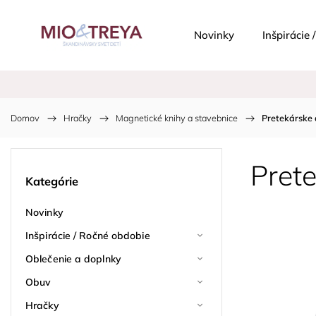
Novinky
Inšpirácie
Domov
/
Hračky
/
Magnetické knihy a stavebnice
/
Pretekárske
Pret
Kategórie
Novinky
Inšpirácie / Ročné obdobie
Oblečenie a doplnky
Obuv
Hračky