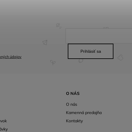
Prihlásiť sa
bných údajov
O NÁS
O nás
Kamenná predajňa
ávok
Kontakty
ávky