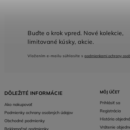
Vložením e-mailu súhlasíte s
podmienkami ochrany oso
MÔJ ÚČET
DÔLEŽITÉ INFORMÁCIE
Prihlásiť sa
Ako nakupovať
Registrácia
Podmienky ochrany osobných údajov
História objedn
Obchodné podmienky
Vrátenie objedn
Reklamačné podmienky