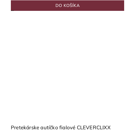
DO KOŠÍKA
Pretekárske autíčko fialové CLEVERCLIXX