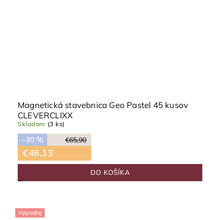
Magnetická stavebnica Geo Pastel 45 kusov
CLEVERCLIXX
Skladom
(3 ks)
–30 %
€65,90
€46,13
DO KOŠÍKA
Výpredaj