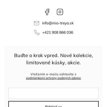
Facebook
Instagram
info
@
mio-treya.sk
+421 908 866 036
Vložením e-mailu súhlasíte s
podmienkami ochrany osobných údajov
Prihlásiť sa