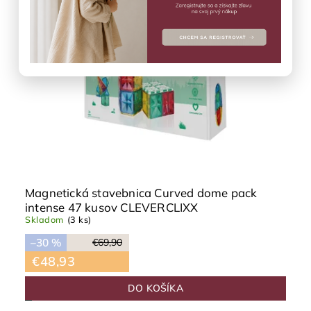
Magnetická stavebnica Curved dome pack
intense 47 kusov CLEVERCLIXX
Skladom
(3 ks)
–30 %
€69,90
€48,93
DO KOŠÍKA