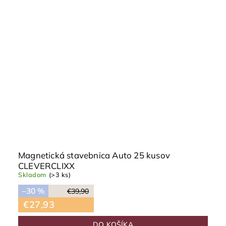
Magnetická stavebnica Auto 25 kusov
CLEVERCLIXX
Skladom
(>3 ks)
–30 %
€39,90
€27,93
DO KOŠÍKA