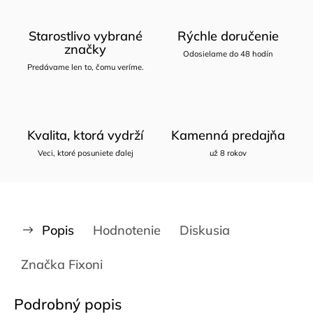
Starostlivo vybrané
Rýchle doručenie
značky
Odosielame do 48 hodín
Predávame len to, čomu veríme.
Kvalita, ktorá vydrží
Kamenná predajňa
Veci, ktoré posuniete ďalej
už 8 rokov
Popis
Hodnotenie
Diskusia
Značka
Fixoni
Podrobný popis