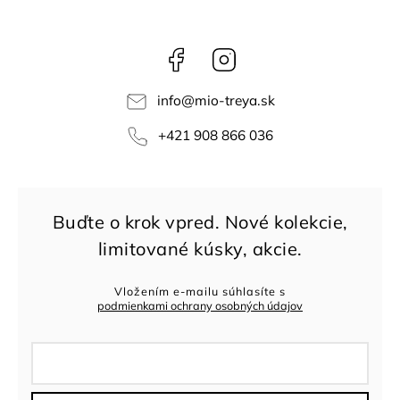
Facebook
Instagram
info
@
mio-treya.sk
+421 908 866 036
Vložením e-mailu súhlasíte s
podmienkami ochrany osobných údajov