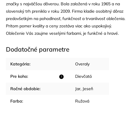
značky s najväčšou dôverou. Bola založená v roku 1965 a na
slovenský trh prenikla v roku 2009. Firma kladie osobitný dôraz
predovšetkým na pohodlnosť, funkčnosť a trvanlivosť oblečenia.
Pritom pomer kvality a ceny zostáva viac ako uspokojivý.
Oblečenie Vás zaujme veselými farbami, je funkčné a hravé.
Dodatočné parametre
Kategória
:
Overaly
Pre koho
:
Dievčatá
?
Ročné obdobie
:
Jar
,
Jeseň
Farba
:
Ružová