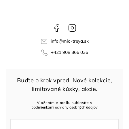
Facebook
Instagram
info
@
mio-treya.sk
+421 908 866 036
Vložením e-mailu súhlasíte s
podmienkami ochrany osobných údajov