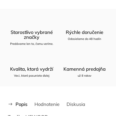
Starostlivo vybrané
Rýchle doručenie
značky
Odosielame do 48 hodín
Predávame len to, čomu veríme.
Kvalita, ktorá vydrží
Kamenná predajňa
Veci, ktoré posuniete ďalej
už 8 rokov
Popis
Hodnotenie
Diskusia