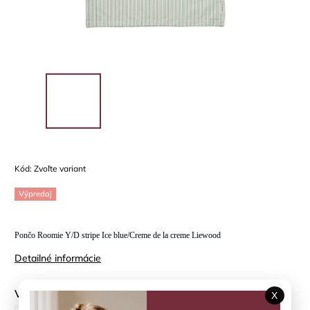
Kód:
Zvoľte variant
Výpredaj
Pončo Roomie Y/D stripe Ice blue/Creme de la creme Liewood
Detailné informácie
Veľkosť
X