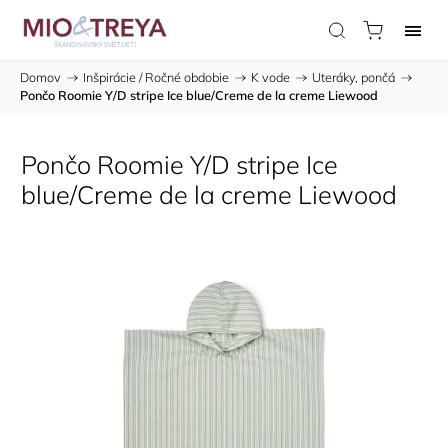
Domov
/
Inšpirácie / Ročné obdobie
/
K vode
/
Uteráky, pončá
/
Pončo Roomie Y/D stripe Ice blue/Creme de la creme Liewood
Pončo Roomie Y/D stripe Ice
blue/Creme de la creme Liewood