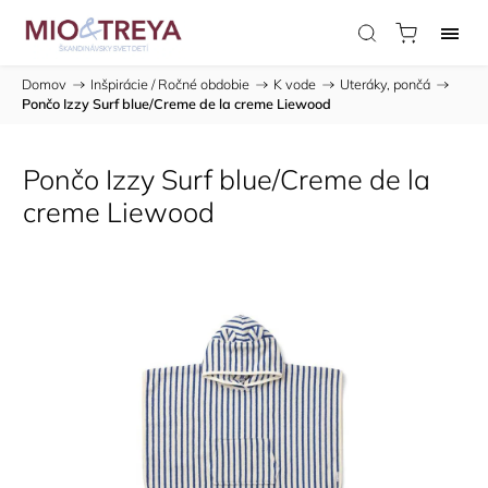
Domov
/
Inšpirácie / Ročné obdobie
/
K vode
/
Uteráky, pončá
/
Pončo Izzy Surf blue/Creme de la creme Liewood
Pončo Izzy Surf blue/Creme de la
creme Liewood