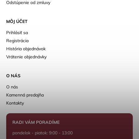
Odstúpenie od zmluvy
MÔJ ÚČET
Prihlásiť sa
Registrácia
História objednávok
Vrátenie objednávky
O NÁS
O nás
Kamenná predajňa
Kontakty
RADI VÁM PORADÍME
pondelok - piatok: 9:00 - 13:00