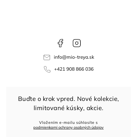
Facebook
Instagram
info
@
mio-treya.sk
+421 908 866 036
Vložením e-mailu súhlasíte s
podmienkami ochrany osobných údajov