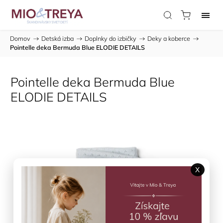
Domov
/
Detská izba
/
Doplnky do izbičky
/
Deky a koberce
/
Pointelle deka Bermuda Blue ELODIE DETAILS
Pointelle deka Bermuda Blue
ELODIE DETAILS
X