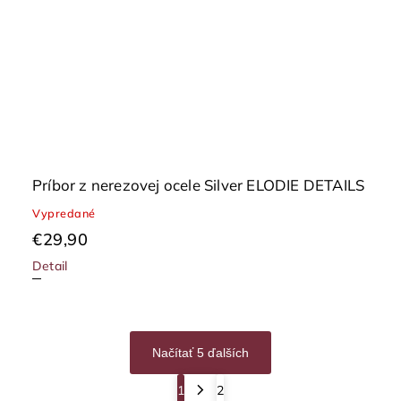
Príbor z nerezovej ocele Silver ELODIE DETAILS
Vypredané
€29,90
Detail
Načítať 5 ďalších
1
2