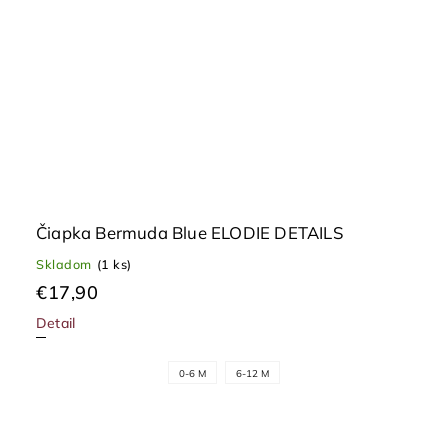
Čiapka Bermuda Blue ELODIE DETAILS
Skladom
(1 ks)
€17,90
Detail
0-6 M
6-12 M