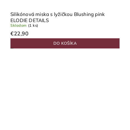
Silikónová miska s lyžičkou Blushing pink
ELODIE DETAILS
Skladom
(1 ks)
€22,90
DO KOŠÍKA