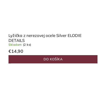
Lyžička z nerezovej ocele Silver ELODIE
DETAILS
Skladom
(2 ks)
€14,90
DO KOŠÍKA