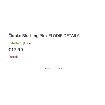
Čiapka Blushing Pink ELODIE DETAILS
Skladom
(1 ks)
€17,90
Detail
0-6 M
1-2 R