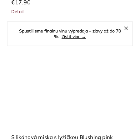
€17,90
Detail
Spustili sme finálnu vlnu výpredaja – zľavy až do 70
%.
Zistiť viac →
Silikónová miska s lyžičkou Blushing pink