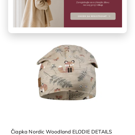
1-2 R
2-3 R
Čiapka Nordic Woodland ELODIE DETAILS