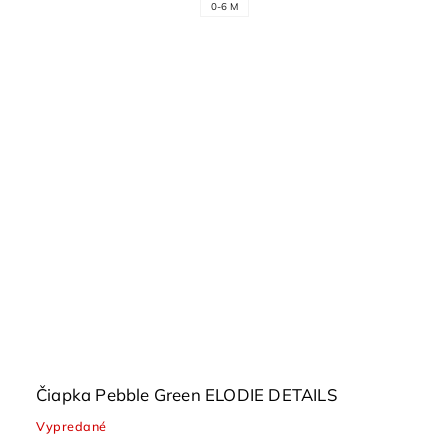
0-6 M
Čiapka Pebble Green ELODIE DETAILS
Vypredané