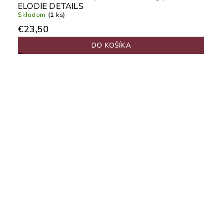
ELODIE DETAILS
Skladom
(1 ks)
€23,50
DO KOŠÍKA