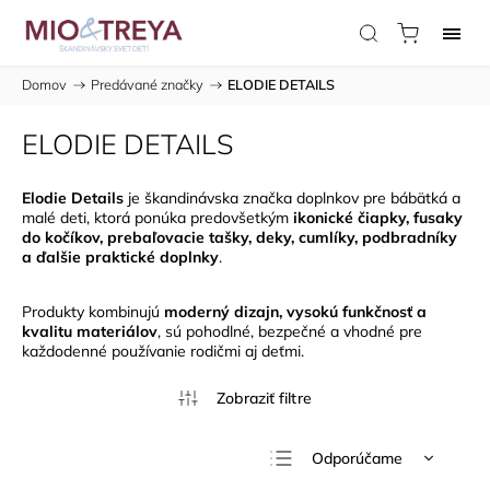
Domov
/
Predávané značky
/
ELODIE DETAILS
ELODIE DETAILS
Elodie Details
je škandinávska značka doplnkov pre bábätká a
malé deti, ktorá ponúka predovšetkým
ikonické čiapky,
fusaky
do kočíkov, prebaľovacie tašky, deky, cumlíky, podbradníky
a ďalšie praktické doplnky
.
Produkty kombinujú
moderný dizajn, vysokú funkčnosť a
kvalitu materiálov
, sú pohodlné, bezpečné a vhodné pre
každodenné používanie rodičmi aj deťmi.
Odporúčame