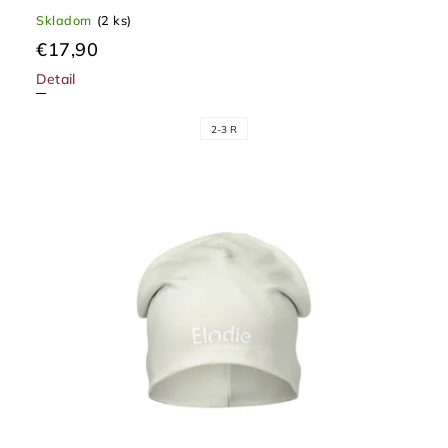
Skladom
(2 ks)
€17,90
Detail
2-3 R