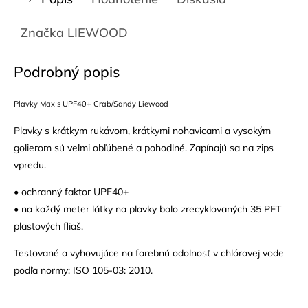
Značka
LIEWOOD
Podrobný popis
Plavky Max s UPF40+ Crab/Sandy Liewood
Plavky s krátkym rukávom, krátkymi nohavicami a vysokým
golierom sú veľmi obľúbené a pohodlné. Zapínajú sa na zips
vpredu.
• ochranný faktor UPF40+
• na každý meter látky na plavky bolo zrecyklovaných 35 PET
plastových fliaš.
Testované a vyhovujúce na farebnú odolnosť v chlórovej vode
podľa normy: ISO 105-03: 2010.