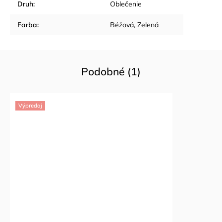
Druh
:
Oblečenie
Farba
:
Béžová
,
Zelená
Podobné (1)
Výpredaj