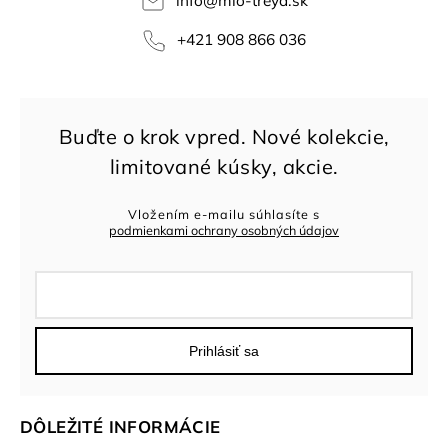
info
@
mio-treya.sk
+421 908 866 036
Vložením e-mailu súhlasíte s
podmienkami ochrany osobných údajov
Prihlásiť sa
DÔLEŽITÉ INFORMÁCIE