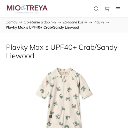
Domov
/
Oblečenie a doplnky
/
Základné kúsky
/
Plavky
/
Plavky Max s UPF40+ Crab/Sandy Liewood
Plavky Max s UPF40+ Crab/Sandy
Liewood