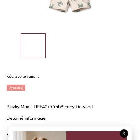
Kód:
Zvoľte variant
Výpredaj
Plavky Max s UPF40+ Crab/Sandy Liewood
Detailné informácie
X
Veľkosť