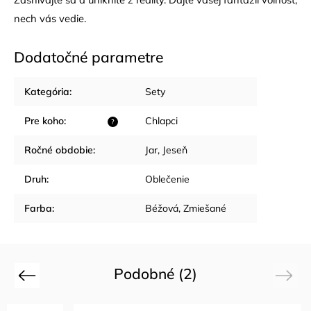
nech vás vedie.
Dodatočné parametre
Kategória
:
Sety
Pre koho
:
Chlapci
?
Ročné obdobie
:
Jar
,
Jeseň
Druh
:
Oblečenie
Farba
:
Béžová
,
Zmiešané
Podobné (2)
Previous
Next