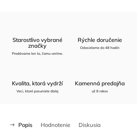
Starostlivo vybrané
Rýchle doručenie
značky
Odosielame do 48 hodín
Predávame len to, čomu veríme.
Kvalita, ktorá vydrží
Kamenná predajňa
Veci, ktoré posuniete ďalej
už 8 rokov
Popis
Hodnotenie
Diskusia