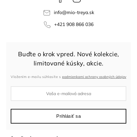
info
@
mio-treya.sk
+421 908 866 036
Vložením e-mailu súhlasíte s
podmienkami ochrany osobných údajov
Prihlásiť sa