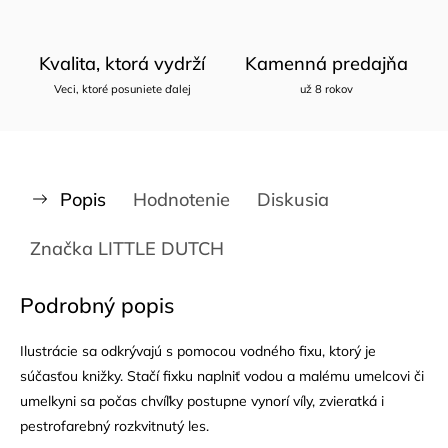
Kvalita, ktorá vydrží
Kamenná predajňa
Veci, ktoré posuniete ďalej
už 8 rokov
Popis
Hodnotenie
Diskusia
Značka
LITTLE DUTCH
Podrobný popis
Ilustrácie sa odkrývajú s pomocou vodného fixu, ktorý je
súčasťou knižky. Stačí fixku naplniť vodou a malému umelcovi či
umelkyni sa počas chvíľky postupne vynorí víly, zvieratká i
pestrofarebný rozkvitnutý les.