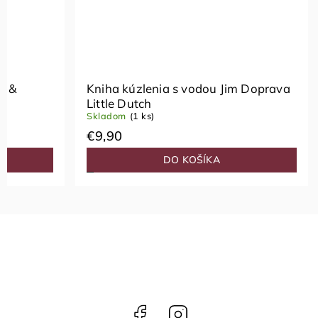
a &
Kniha kúzlenia s vodou Jim Doprava
Little Dutch
Skladom
(1 ks)
€9,90
DO KOŠÍKA
Facebook
Instagram