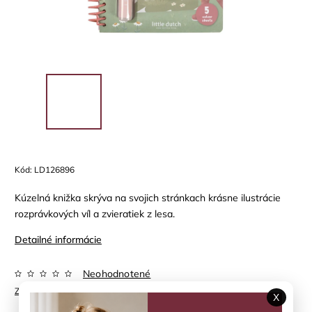
Kód:
LD126896
Kúzelná knižka skrýva na svojich stránkach krásne ilustrácie
rozprávkových víl a zvieratiek z lesa.
Detailné informácie
Neohodnotené
Značka:
LITTLE DUTCH
X