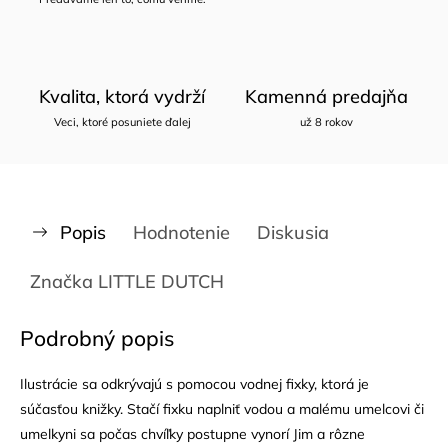
Kvalita, ktorá vydrží
Kamenná predajňa
Veci, ktoré posuniete ďalej
už 8 rokov
Popis
Hodnotenie
Diskusia
Značka
LITTLE DUTCH
Podrobný popis
Ilustrácie sa odkrývajú s pomocou vodnej fixky, ktorá je
súčasťou knižky. Stačí fixku naplniť vodou a malému umelcovi či
umelkyni sa počas chvíľky postupne vynorí
Jim a rôzne