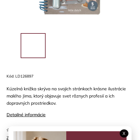
Kód:
LD126897
Kúzelná knižka skrýva na svojich stránkach
krásne ilustrácie
malého Jima, ktorý objavuje svet rôznych profesií a ich
dopravných prostriedkov.
Detailné informácie
Neohodnotené
X
Značka:
LITTLE DUTCH