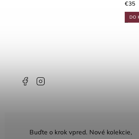
€35
€35
DO 
Detail
Facebook
Instagram