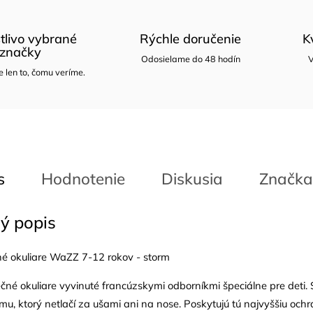
tlivo vybrané
Rýchle doručenie
K
značky
Odosielame do 48 hodín
V
len to, čomu veríme.
s
Hodnotenie
Diskusia
Značka
ý popis
é okuliare WaZZ 7-12 rokov - storm
čné okuliare vyvinuté francúzskymi odborníkmi špeciálne pre deti. 
u, ktorý netlačí za ušami ani na nose. Poskytujú tú najvyššiu ochra