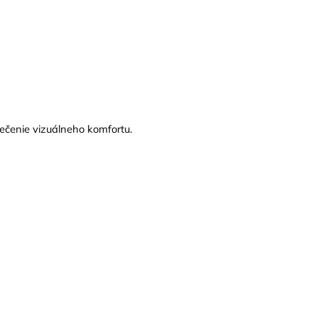
pečenie vizuálneho komfortu.