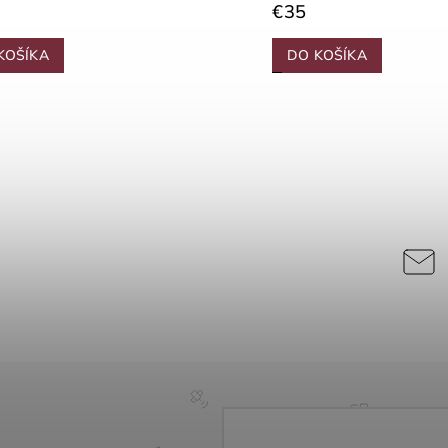
€35
KOŠÍKA
DO KOŠÍKA