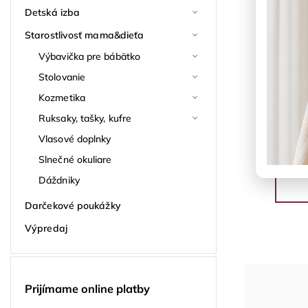
Detská izba
Starostlivosť mama&dieťa
Výbavička pre bábätko
Stolovanie
Kozmetika
Ruksaky, tašky, kufre
Vlasové doplnky
Slnečné okuliare
Dáždniky
Darčekové poukážky
Výpredaj
Prijímame online platby