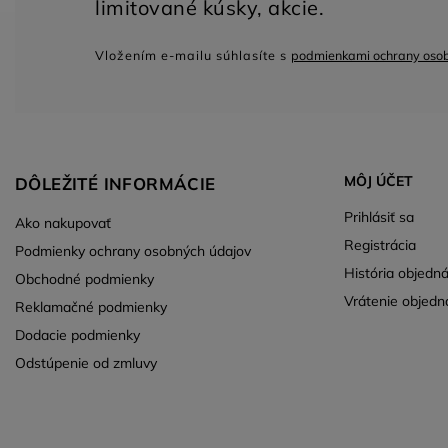
Vložením e-mailu súhlasíte s
podmienkami ochrany oso
MÔJ ÚČET
DÔLEŽITÉ INFORMÁCIE
Prihlásiť sa
Ako nakupovať
Registrácia
Podmienky ochrany osobných údajov
História objedn
Obchodné podmienky
Vrátenie objedn
Reklamačné podmienky
Dodacie podmienky
Odstúpenie od zmluvy