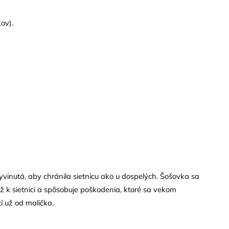
ov).
 vyvinutá, aby chránila sietnicu ako u dospelých. Šošovka sa
ž k sietnici a spôsobuje poškodenia, ktoré sa vekom
tí už od malička.