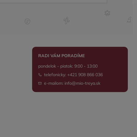
RADI VÁM PORADÍME
pondelok - piatok: 9:00 - 13:00
telefonicky: +421 908 866 036
e-mailom: info@mio-treya.sk