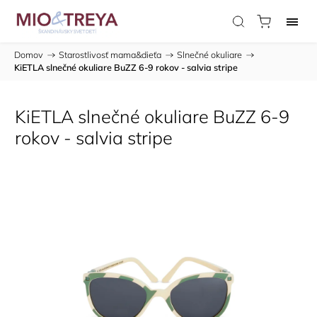
Domov
/
Starostlivosť mama&dieťa
/
Slnečné okuliare
/
KiETLA slnečné okuliare BuZZ 6-9 rokov - salvia stripe
KiETLA slnečné okuliare BuZZ 6-9
rokov - salvia stripe