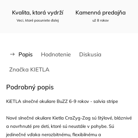
Kvalita, ktorá vydrží
Kamenná predajňa
Veci, ktoré posuniete ďalej
už 8 rokov
Popis
Hodnotenie
Diskusia
Značka
KIETLA
Podrobný popis
KiETLA slnečné okuliare BuZZ 6-9 rokov - salvia stripe
Nové slnečné okuliare Kietla CraZyg-Zag sú štýlové, bláznivé
a navrhnuté pre deti, ktoré sú neustále v pohybe. Sú
jedinečné vďaka nerozbitnému, flexibilnému a