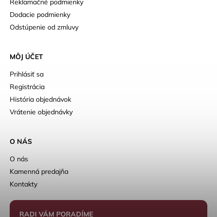
Reklamačné podmienky
Dodacie podmienky
Odstúpenie od zmluvy
MÔJ ÚČET
Prihlásiť sa
Registrácia
História objednávok
Vrátenie objednávky
O NÁS
O nás
Kamenná predajňa
Kontakty
RADI VÁM PORADÍME