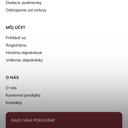
Dodacie podmienky
Odstúpenie od zmluvy
MÔJ ÚČET
Prihlásiť sa
Registrácia
História objednávok
Vrátenie objednávky
O NÁS
O nás
Kamenná predajňa
Kontakty
RADI VÁM PORADÍME