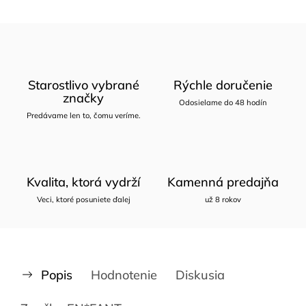
Starostlivo vybrané
Rýchle doručenie
značky
Odosielame do 48 hodín
Predávame len to, čomu veríme.
Kvalita, ktorá vydrží
Kamenná predajňa
Veci, ktoré posuniete ďalej
už 8 rokov
Popis
Hodnotenie
Diskusia