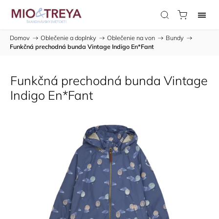
Domov
/
Oblečenie a doplnky
/
Oblečenie na von
/
Bundy
/
Funkčná prechodná bunda Vintage Indigo En*Fant
Funkčná prechodná bunda Vintage
Indigo En*Fant