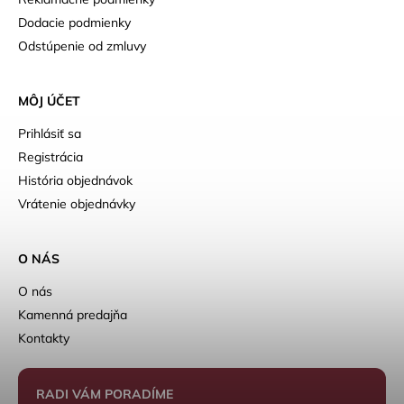
Dodacie podmienky
Odstúpenie od zmluvy
MÔJ ÚČET
Prihlásiť sa
Registrácia
História objednávok
Vrátenie objednávky
O NÁS
O nás
Kamenná predajňa
Kontakty
RADI VÁM PORADÍME