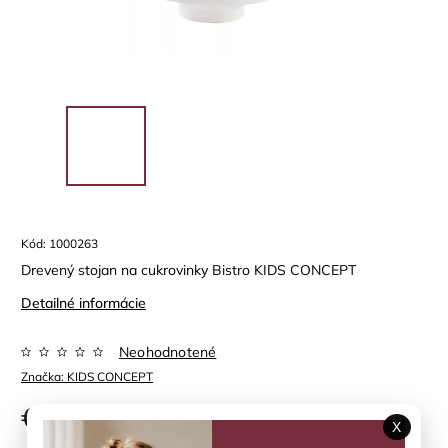
Kód:
1000263
Drevený stojan na cukrovinky Bistro KIDS CONCEPT
Detailné informácie
Neohodnotené
Značka:
KIDS CONCEPT
€17,32
X