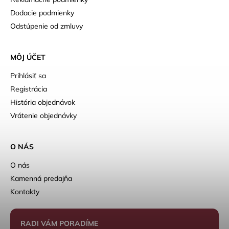
Dodacie podmienky
Odstúpenie od zmluvy
MÔJ ÚČET
Prihlásiť sa
Registrácia
História objednávok
Vrátenie objednávky
O NÁS
O nás
Kamenná predajňa
Kontakty
RADI VÁM PORADÍME