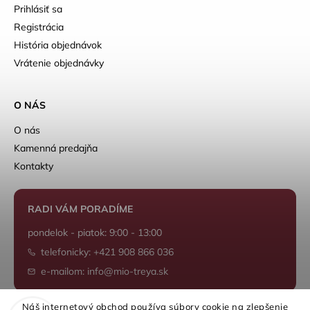
Prihlásiť sa
Registrácia
História objednávok
Vrátenie objednávky
O NÁS
O nás
Kamenná predajňa
Kontakty
RADI VÁM PORADÍME
pondelok - piatok: 9:00 - 13:00
telefonicky: +421 908 866 036
e-mailom: info@mio-treya.sk
Náš internetový obchod používa súbory cookie na zlepšenie