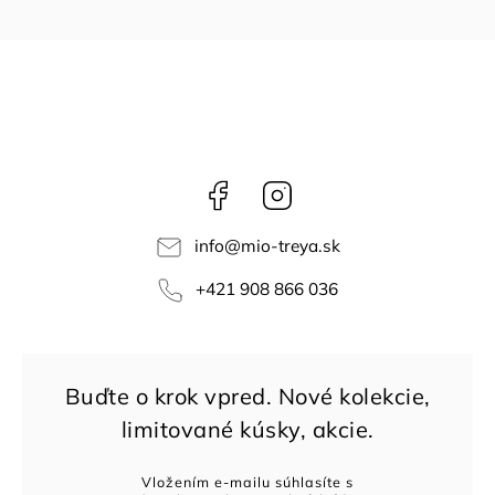
Facebook
Instagram
info
@
mio-treya.sk
+421 908 866 036
Vložením e-mailu súhlasíte s