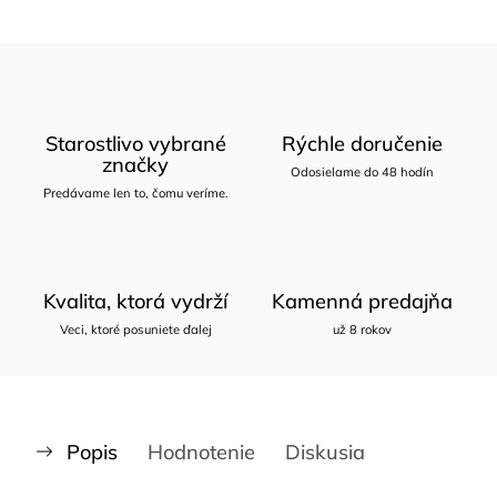
Starostlivo vybrané
Rýchle doručenie
značky
Odosielame do 48 hodín
Predávame len to, čomu veríme.
Kvalita, ktorá vydrží
Kamenná predajňa
Veci, ktoré posuniete ďalej
už 8 rokov
Popis
Hodnotenie
Diskusia