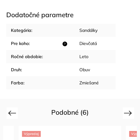
Dodatočné parametre
Kategória
:
Sandálky
Pre koho
:
Dievčatá
?
Ročné obdobie
:
Leto
Druh
:
Obuv
Farba
:
Zmiešané
Podobné (6)
Previous
Next
Výpredaj
Výpredaj