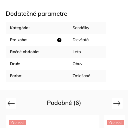
Dodatočné parametre
Kategória
:
Sandálky
Pre koho
:
Dievčatá
?
Ročné obdobie
:
Leto
Druh
:
Obuv
Farba
:
Zmiešané
Podobné (6)
Previous
Next
Výpredaj