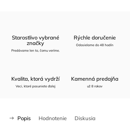
Starostlivo vybrané
Rýchle doručenie
značky
Odosielame do 48 hodín
Predávame len to, čomu veríme.
Kvalita, ktorá vydrží
Kamenná predajňa
Veci, ktoré posuniete ďalej
už 8 rokov
Popis
Hodnotenie
Diskusia