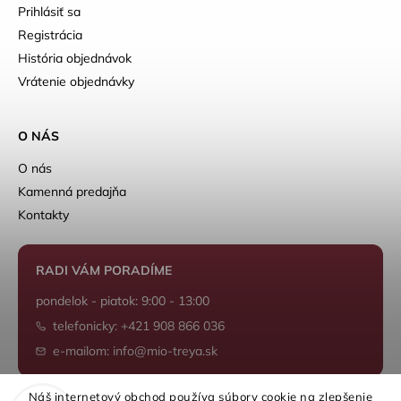
Prihlásiť sa
Registrácia
História objednávok
Vrátenie objednávky
O NÁS
O nás
Kamenná predajňa
Kontakty
RADI VÁM PORADÍME
pondelok - piatok: 9:00 - 13:00
telefonicky: +421 908 866 036
e-mailom: info@mio-treya.sk
Náš internetový obchod používa súbory cookie na zlepšenie