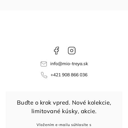
Facebook
Instagram
info
@
mio-treya.sk
+421 908 866 036
Vložením e-mailu súhlasíte s