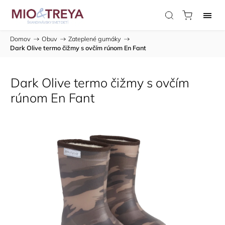
Domov
/
Obuv
/
Zateplené gumáky
/
Dark Olive termo čižmy s ovčím rúnom En Fant
Dark Olive termo čižmy s ovčím
rúnom En Fant