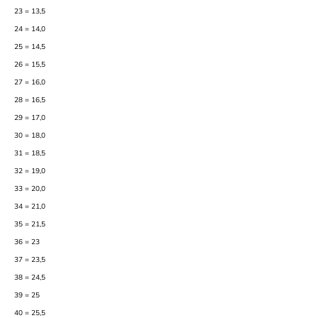
23 = 13,5
24 = 14,0
25 = 14,5
26 = 15,5
27 = 16,0
28 = 16,5
29 = 17,0
30 = 18,0
31 = 18,5
32 = 19,0
33 = 20,0
34 = 21,0
35 = 21,5
36 = 23
37 = 23,5
38 = 24,5
39 = 25
40 = 25,5