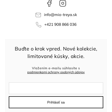
Facebook
Instagram
info
@
mio-treya.sk
+421 908 866 036
Vložením e-mailu súhlasíte s
podmienkami ochrany osobných údajov
Prihlásiť sa